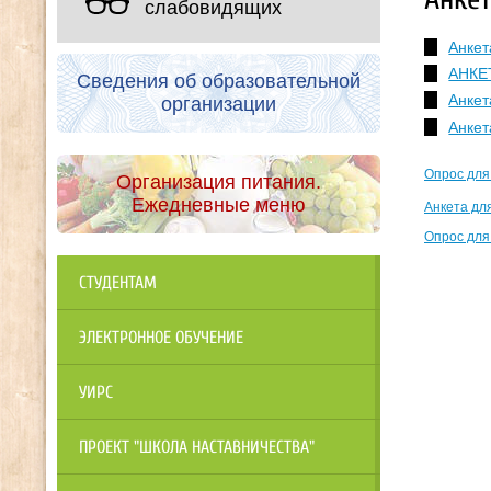
слабовидящих
Анкет
АНКЕТ
Сведения об образовательной
Анкет
организации
Анкет
Опрос для
Организация питания.
Ежедневные меню
Анкета дл
Опрос для
СТУДЕНТАМ
ЭЛЕКТРОННОЕ ОБУЧЕНИЕ
УИРС
ПРОЕКТ "ШКОЛА НАСТАВНИЧЕСТВА"