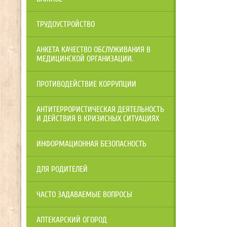
ТРУДОУСТРОЙСТВО
АНКЕТА КАЧЕСТВО ОБСЛУЖИВАНИЯ В
МЕДИЦИНСКОЙ ОРГАНИЗАЦИИ.
ПРОТИВОДЕЙСТВИЕ КОРРУПЦИИ
АНТИТЕРРОРИСТИЧЕСКАЯ ДЕЯТЕЛЬНОСТЬ
И ДЕЙСТВИЯ В КРИЗИСНЫХ СИТУАЦИЯХ
ИНФОРМАЦИОННАЯ БЕЗОПАСНОСТЬ
ДЛЯ РОДИТЕЛЕЙ
ЧАСТО ЗАДАВАЕМЫЕ ВОПРОСЫ
АПТЕКАРСКИЙ ОГОРОД