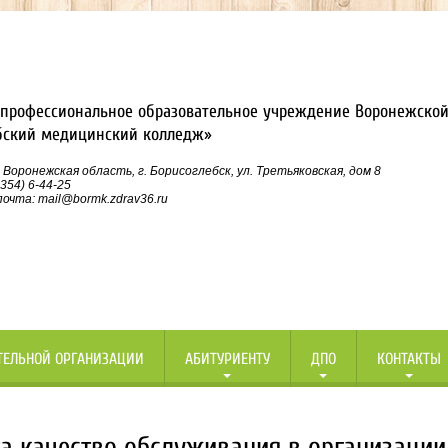
профессиональное образовательное учреждение Воронежской
бский медицинский колледж»
 Воронежская область, г. Борисоглебск, ул. Третьяковская, дом 8
354) 6-44-25
очта: mail@bormk.zdrav36.ru
ТЕЛЬНОЙ ОРГАНИЗАЦИИ
АБИТУРИЕНТУ
ДПО
КОНТАКТЫ
а качество обслуживания в организации