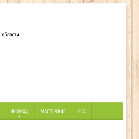
 области
НОКУООД
МАСТЕРСКИЕ
ССК
.