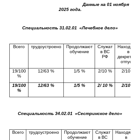
Данные на 01 ноября
2025 года.
Специальность 31.02.01 «Лечебное дело»
Всего
трудоустроено
Продолжают
Служат
Находятся
обучение
в ВС
в
РФ
декретном
отпуске
19/100
12/63 %
1/5 %
2/10 %
2/10 %
%
19/100
12/63 %
1/5 %
2/ 10 %
2/10 %
%
Специальность 34.02.01 «Сестринское дело»
Всего
трудоустроено
Продолжают
Служат
Находятся
обучение
в ВС
в