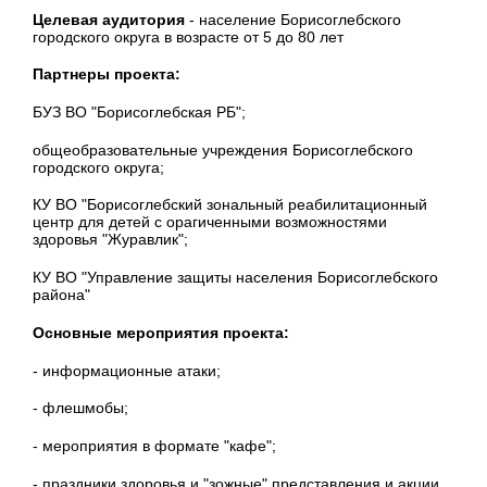
Целевая аудитория
- население Борисоглебского
городского округа в возрасте от 5 до 80 лет
Партнеры проекта:
БУЗ ВО "Борисоглебская РБ";
общеобразовательные учреждения Борисоглебского
городского округа;
КУ ВО "Борисоглебский зональный реабилитационный
центр для детей с орагиченными возможностями
здоровья "Журавлик";
КУ ВО "Управление защиты населения Борисоглебского
района"
Основные мероприятия проекта:
- информационные атаки;
- флешмобы;
- мероприятия в формате "кафе";
- праздники здоровья и "зожные" представления и акции