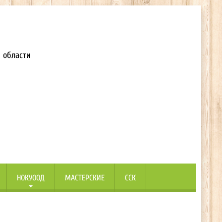
 области
НОКУООД
МАСТЕРСКИЕ
ССК