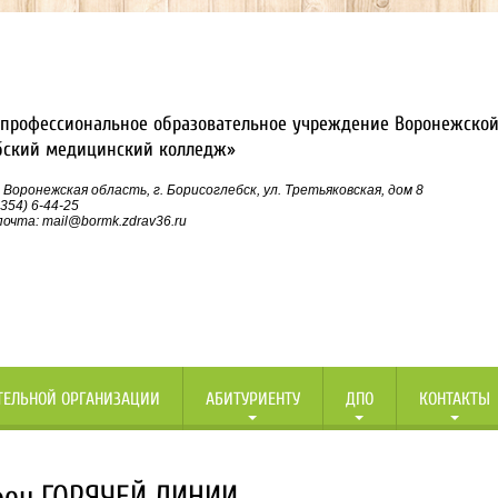
профессиональное образовательное учреждение Воронежской
бский медицинский колледж»
 Воронежская область, г. Борисоглебск, ул. Третьяковская, дом 8
354) 6-44-25
очта: mail@bormk.zdrav36.ru
ТЕЛЬНОЙ ОРГАНИЗАЦИИ
АБИТУРИЕНТУ
ДПО
КОНТАКТЫ
фон ГОРЯЧЕЙ ЛИНИИ