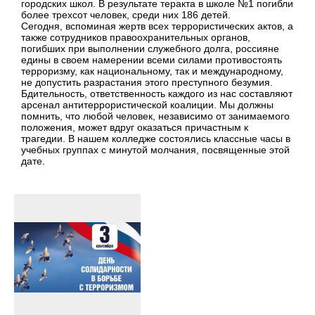
городских школ. В результате теракта в школе №1 погибли
более трехсот человек, среди них 186 детей.
Сегодня, вспоминая жертв всех террористических актов, а
также сотрудников правоохранительных органов,
погибших при выполнении служебного долга, россияне
едины в своем намерении всеми силами противостоять
терроризму, как национальному, так и международному,
не допустить разрастания этого преступного безумия.
Бдительность, ответственность каждого из нас составляют
арсенал антитеррористической коалиции. Мы должны
помнить, что любой человек, независимо от занимаемого
положения, может вдруг оказаться причастным к
трагедии. В нашем колледже состоялись классные часы в
учебных группах с минутой молчания, посвященные этой
дате.