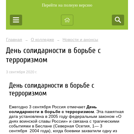
Перейти на полную версию
Главная
О колледже
Новости и анонсы
→
→
День солидарности в борьбе с
терроризмом
3 сентября 2020 г.
День солидарности в борьбе с
терроризмом
Ежегодно 3 сентября Россия отмечает
День
солидарности в борьбе с терроризмом
. Эта памятная
дата установлена в 2005 году федеральным законом «О
днях воинской славы России» и связана с трагическими
событиями в Беслане (Северная Осетия, 1— 3
сентября 2004 года), когда боевики захватили одну из