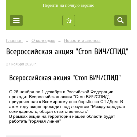
Перейти на полную версию
Главная
О колледже
Новости и анонсы
→
→
Всероссийская акция "Стоп ВИЧ/СПИД"
27 ноября 2020 г.
Всероссийская акция "Стоп ВИЧ/СПИД"
С 26 ноября по 1 декабря в Российской Федерации
проходит Всероссийская акция "Стоп ВИЧ/СПИД",
приуроченная к Всемирному дню борьбы со СПИДом. В
этом году акция проходит под лозунгом "Международная
солидарность, общая ответственность"
В рамках акции на территории нашей области будет
работать "горячая линия"