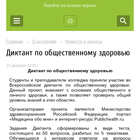
Перейти на полную версию
Главная
О колледже
Новости и анонсы
→
→
Диктант по общественному здоровью
23 декабря 2020 г.
Диктант по общественному здоровью
Студенты и преподаватели колледжа приняли участие во
Всероссийском диктанте по общественному здоровью.
Данный проект, знакомит с основами общественного и
личного здоровья, а также позволяет проверить общий
уровень знаний в этих областях.
Организаторами проекта являются Министерство
здравоохранения Российской Федерации, портал
«Медицина обо мне» и интернет-ресурс Publichealth.ru.
Задания Диктанта сформированы в виде теста,
состоящего из 50 вопросов, разбитых по 5 тематикам.
Обучающиеся с интересом ответили на вопросы