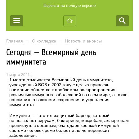
Перейти на полную версию
Главная
О колледже
Новости и анонсы
→
→
Сегодня — Всемирный день
иммунитета
1 марта 2021 г.
1 марта отмечается Всемирный день иммунитета,
учрежденный ВОЗ в 2002 году с целью привлечь
внимание общества к проблемам распространения
различных иммунных заболеваний во всем мире, а также
напомнить о важности сохранения и укрепления
иммунитета.
Иммунитет — это тот защитный барьер, который
не позволяет вирусам, бактериям, микробам, аллергенам
проникнуть в организм, благодаря крепкой иммунной
системе человек реже болеет и легче переносит
заболевания.