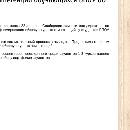
д состоялся 22 апреля. Сообщение заместителя директора по
 формирования общекультурных компетенций у студентов БПОУ
ся воспитательный процесс в колледже. Предложила коллегам
и общекультурных компетенций.
 ориентиров, проведенного среди студентов 1-3 курсов нашего
о сбору портфолио студентов.