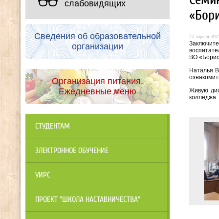
слабовидящих
«Бор
Сведения об образовательной
22 апреля 2021
Заключите
организации
воспитате
ВО «Борис
Наталья В
ознакомит
Организация питания.
Ежедневные меню
Живую дис
колледжа.
СТУДЕНТАМ
ЭЛЕКТРОННОЕ ОБУЧЕНИЕ
УИРС
ПРОЕКТ "ШКОЛА НАСТАВНИЧЕСТВА"