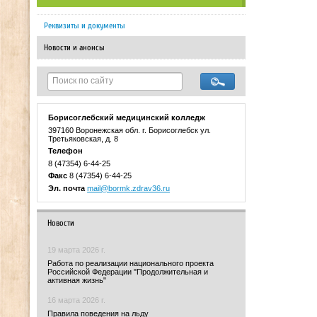
Реквизиты и документы
Новости и анонсы
Борисоглебский медицинский колледж
397160 Воронежская обл. г. Борисоглебск ул.
Третьяковская, д. 8
Телефон
8 (47354) 6-44-25
Факс
8 (47354) 6-44-25
Эл. почта
mail@bormk.zdrav36.ru
Новости
19 марта 2026 г.
Работа по реализации национального проекта
Российской Федерации "Продолжительная и
активная жизнь"
16 марта 2026 г.
Правила поведения на льду