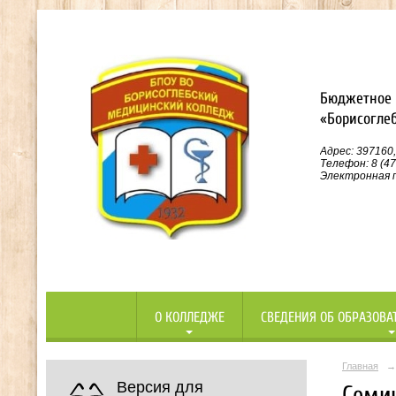
Бюджетное 
«Борисогле
Адрес: 397160,
Телефон: 8 (47
Электронная п
О КОЛЛЕДЖЕ
СВЕДЕНИЯ ОБ ОБРАЗОВА
Главная
→
Версия для
Семи