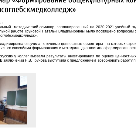
исоглебскмедколледж»
 г.
льный методический семинар, запланированный на 2020-2021 учебный го
льной работе Труновой Натальи Владимировны было посвящено вопросам
оглебскмедколледж».
ладимировна озвучила ключевые ценностные ориентиры на которых строит
ься со способами формирования и методами диагностики сформированност
куссию у коллег вызвали результаты анкетирования по оценке ценностных
 В заключении Н.В. Трунова выступила с предложением возобновить работу п