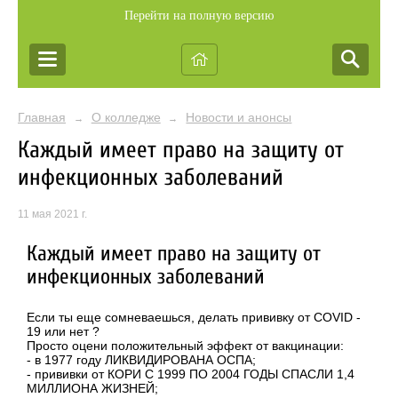
Перейти на полную версию
Главная
О колледже
Новости и анонсы
→
→
Каждый имеет право на защиту от
инфекционных заболеваний
11 мая 2021 г.
Каждый имеет право на защиту от
инфекционных заболеваний
Если ты еще сомневаешься, делать прививку от COVID -
19 или нет ?
Просто оцени положительный эффект от вакцинации:
- в 1977 году ЛИКВИДИРОВАНА ОСПА;
- прививки от КОРИ С 1999 ПО 2004 ГОДЫ СПАСЛИ 1,4
МИЛЛИОНА ЖИЗНЕЙ;