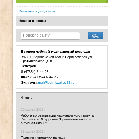
Реквизиты и документы
Новости и анонсы
Борисоглебский медицинский колледж
397160 Воронежская обл. г. Борисоглебск ул.
Третьяковская, д. 8
Телефон
8 (47354) 6-44-25
Факс
8 (47354) 6-44-25
Эл. почта
mail@bormk.zdrav36.ru
Новости
19 марта 2026 г.
Работа по реализации национального проекта
Российской Федерации "Продолжительная и
активная жизнь"
16 марта 2026 г.
Правила поведения на льду