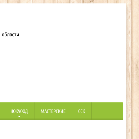
 области
НОКУООД
МАСТЕРСКИЕ
ССК