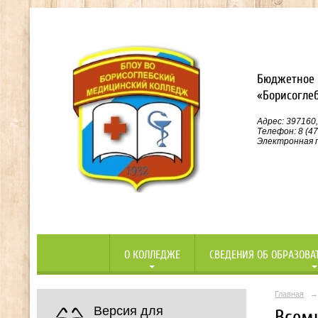
Бюджетное 
«Борисогле
Адрес: 397160,
Телефон: 8 (47
Электронная п
О КОЛЛЕДЖЕ
СВЕДЕНИЯ ОБ ОБРАЗОВА
Главная
→
Версия для
Всем