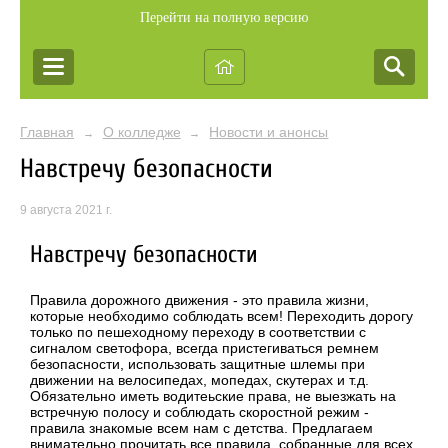
Перейти на полную версию
Главная
О колледже
Новости и анонсы
→
→
Навстречу безопасности
9 августа 2021 г.
Навстречу безопасности
Правила дорожного движения - это правила жизни,
которые необходимо соблюдать всем! Переходить дорогу
только по пешеходному переходу в соответствии с
сигналом светофора, всегда пристегиваться ремнем
безопасности, использовать защитные шлемы при
движении на велосипедах, мопедах, скутерах и т.д.
Обязательно иметь водитеьские права, не выезжать на
встречную полосу и соблюдать скоростной режим -
правила знакомые всем нам с детства. Предлагаем
внимательно прочитать все правила, собранные для всех