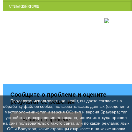
АПТЕКАРСКИЙ ОГОРОД
Сообщите о проблеме и оцените
результат её решения
Продолжая использовать наш сайт, вы даете согласие на
обработку файлов cookie, пользовательских данных (сведения о
местоположении; тип и версия ОС; тип и версия Браузера; тип
устройства и разрешение его экрана; источник откуда пришел
Написать о проблеме
на сайт пользователь; с какого сайта или по какой рекламе; язык
ОС и Браузера; какие страницы открывает и на какие кнопки