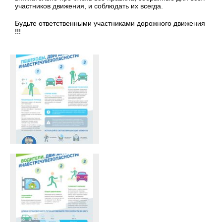
участников движения, и соблюдать их всегда.
Будьте ответственными участниками дорожного движения
!!!