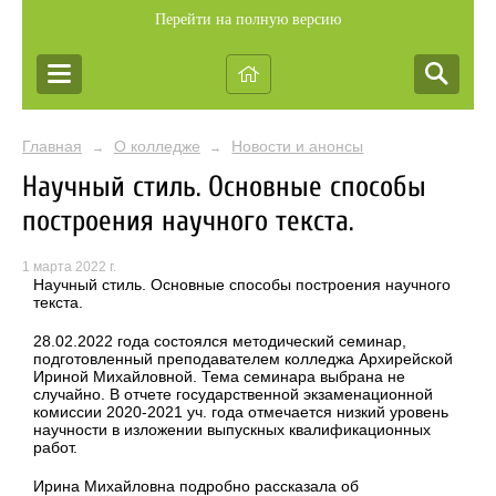
Перейти на полную версию
Главная
О колледже
Новости и анонсы
→
→
Научный стиль. Основные способы
построения научного текста.
1 марта 2022 г.
Научный стиль. Основные способы построения научного
текста.
28.02.2022 года состоялся методический семинар,
подготовленный преподавателем колледжа Архирейской
Ириной Михайловной. Тема семинара выбрана не
случайно. В отчете государственной экзаменационной
комиссии 2020-2021 уч. года отмечается низкий уровень
научности в изложении выпускных квалификационных
работ.
Ирина Михайловна подробно рассказала об