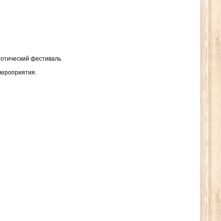
иотический фестиваль
мероприятия.