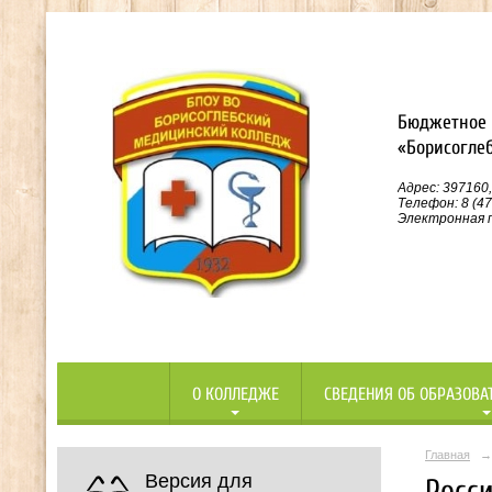
Бюджетное 
«Борисогле
Адрес: 397160,
Телефон: 8 (47
Электронная п
О КОЛЛЕДЖЕ
СВЕДЕНИЯ ОБ ОБРАЗОВА
Главная
→
Версия для
Росси