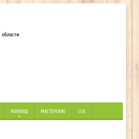
 области
НОКУООД
МАСТЕРСКИЕ
ССК