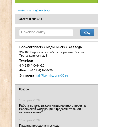
Реквизиты и документы
Новости и анонсы
Борисоглебский медицинский колледж
397160 Воронежская обл. г. Борисоглебск ул.
Третьяковская, д. 8
Телефон
8 (47354) 6-44-25
Факс
8 (47354) 6-44-25
Эл. почта
mail@bormk.zdrav36.ru
Новости
19 марта 2026 г.
Работа по реализации национального проекта
Российской Федерации "Продолжительная и
активная жизнь"
16 марта 2026 г.
Правила поведения на льду