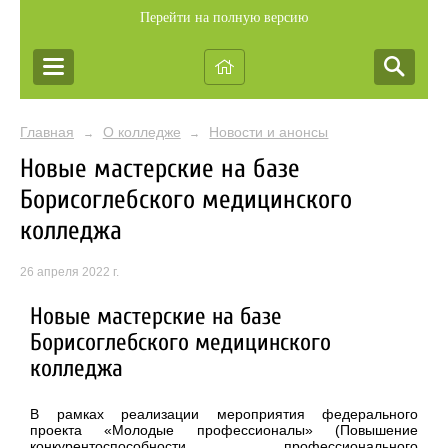
Перейти на полную версию
Главная
О колледже
Новости и анонсы
→
→
Новые мастерские на базе
Борисоглебского медицинского
колледжа
26 апреля 2022 г.
Новые мастерские на базе
Борисоглебского медицинского
колледжа
В рамках реализации мероприятия федерального
проекта «Молодые профессионалы» (Повышение
конкурентоспособности профессионального