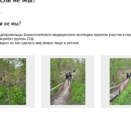
 г.
ли не мы?
 добровольцы Борисоглебского медицинского колледжа приняли участие в горо
м ребят группы 21ф
ждого из нас сделать мир вокруг чище и уютнее