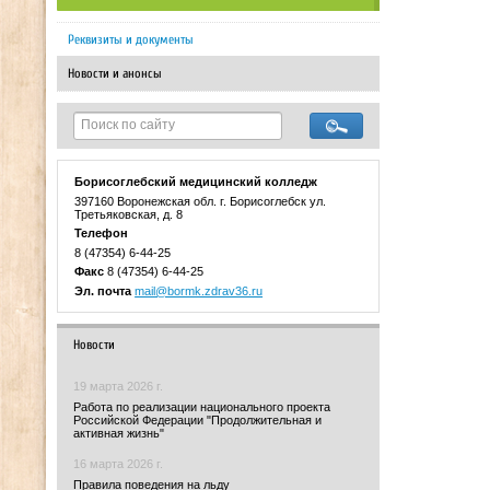
Реквизиты и документы
Новости и анонсы
Борисоглебский медицинский колледж
397160 Воронежская обл. г. Борисоглебск ул.
Третьяковская, д. 8
Телефон
8 (47354) 6-44-25
Факс
8 (47354) 6-44-25
Эл. почта
mail@bormk.zdrav36.ru
Новости
19 марта 2026 г.
Работа по реализации национального проекта
Российской Федерации "Продолжительная и
активная жизнь"
16 марта 2026 г.
Правила поведения на льду