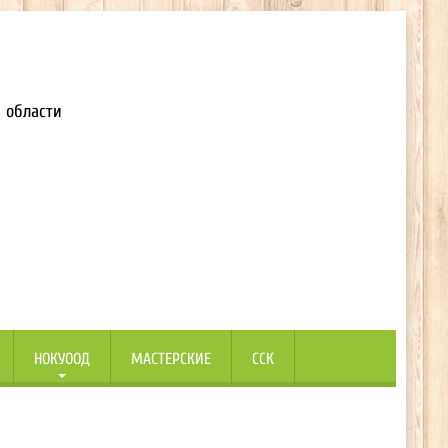
 области
НОКУООД
МАСТЕРСКИЕ
ССК