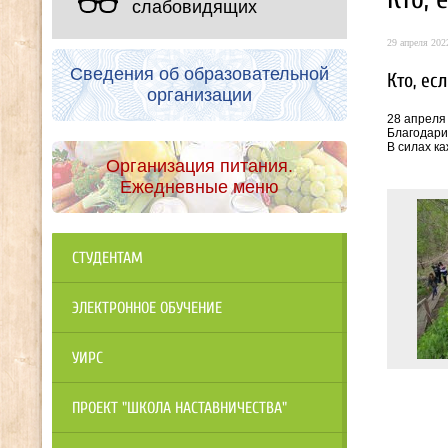
слабовидящих
29 апреля 2022
Сведения об образовательной
Кто, ес
организации
28 апреля
Благодари
В силах ка
Организация питания.
Ежедневные меню
СТУДЕНТАМ
ЭЛЕКТРОННОЕ ОБУЧЕНИЕ
УИРС
ПРОЕКТ "ШКОЛА НАСТАВНИЧЕСТВА"