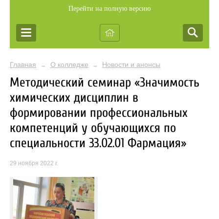
Перейти на полную версию
Главная
О колледже
Новости и анонсы
→
→
Методический семинар «Значимость
химических дисциплин в
формировании профессиональных
компетенций у обучающихся по
специальности 33.02.01 Фармация»
29 ноября 2022 г.