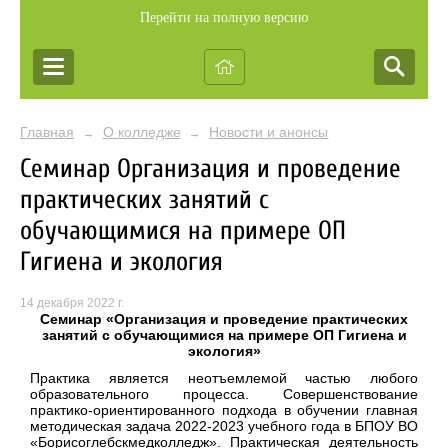
Перейти на полную версию
Главная
О колледже
Новости и анонсы
→
→
Семинар Организация и проведение
практических занятий с
обучающимися на примере ОП
Гигиена и экология
14 декабря 2022 г.
Семинар «Организация и проведение практических
занятий с обучающимися на примере ОП Гигиена и
экология»
Практика является неотъемлемой частью любого
образовательного процесса. Совершенствование
практико-ориентированного подхода в обучении главная
методическая задача 2022-2023 учебного года в БПОУ ВО
«Борисоглебскмедколледж». Практическая деятельность