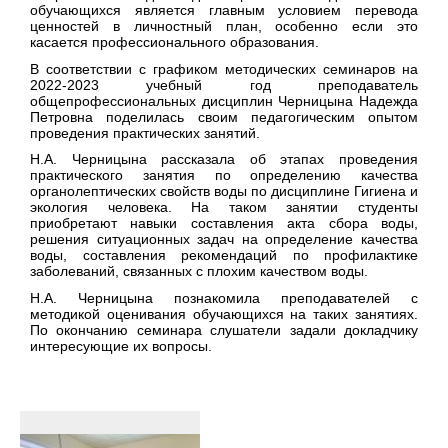
обучающихся является главным условием перевода
ценностей в личностный план, особенно если это
касается профессионального образования.
В соответствии с графиком методических семинаров на
2022-2023 учебный год преподаватель
общепрофессиональных дисциплин Черницына Надежда
Петровна поделилась своим педагогическим опытом
проведения практических занятий.
Н.А. Черницына рассказала об этапах проведения
практического занятия по определению качества
органолептических свойств воды по дисциплине Гигиена и
экология человека. На таком занятии студенты
приобретают навыки составления акта сбора воды,
решения ситуационных задач на определение качества
воды, составления рекомендаций по профилактике
заболеваний, связанных с плохим качеством воды.
Н.А. Черницына познакомила преподавателей с
методикой оценивания обучающихся на таких занятиях.
По окончанию семинара слушатели задали докладчику
интересующие их вопросы.