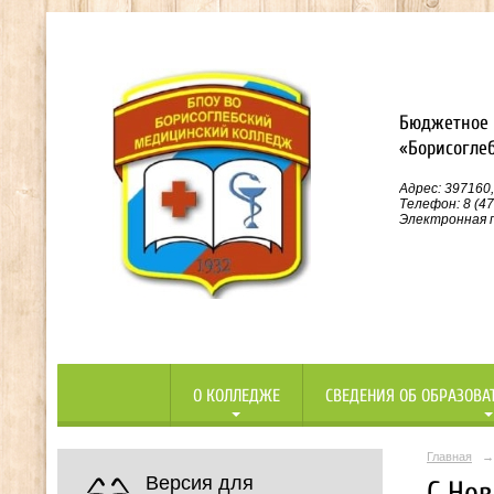
Бюджетное 
«Борисогле
Адрес: 397160,
Телефон: 8 (47
Электронная п
О КОЛЛЕДЖЕ
СВЕДЕНИЯ ОБ ОБРАЗОВА
Главная
→
Версия для
С Но