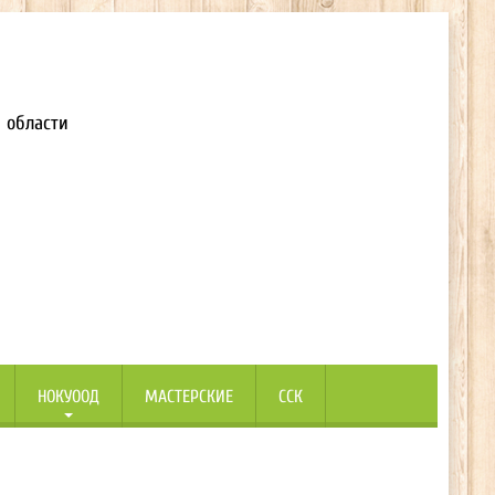
 области
НОКУООД
МАСТЕРСКИЕ
ССК