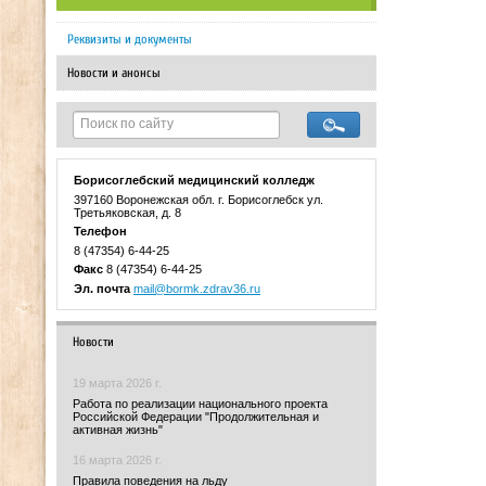
Реквизиты и документы
Новости и анонсы
Борисоглебский медицинский колледж
397160 Воронежская обл. г. Борисоглебск ул.
Третьяковская, д. 8
Телефон
8 (47354) 6-44-25
Факс
8 (47354) 6-44-25
Эл. почта
mail@bormk.zdrav36.ru
Новости
19 марта 2026 г.
Работа по реализации национального проекта
Российской Федерации "Продолжительная и
активная жизнь"
16 марта 2026 г.
Правила поведения на льду