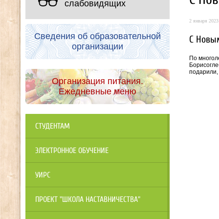
слабовидящих
2 января 2023 
Сведения об образовательной
С Новы
организации
По многол
Борисогле
подарили,
Организация питания.
Ежедневные меню
СТУДЕНТАМ
ЭЛЕКТРОННОЕ ОБУЧЕНИЕ
УИРС
ПРОЕКТ "ШКОЛА НАСТАВНИЧЕСТВА"