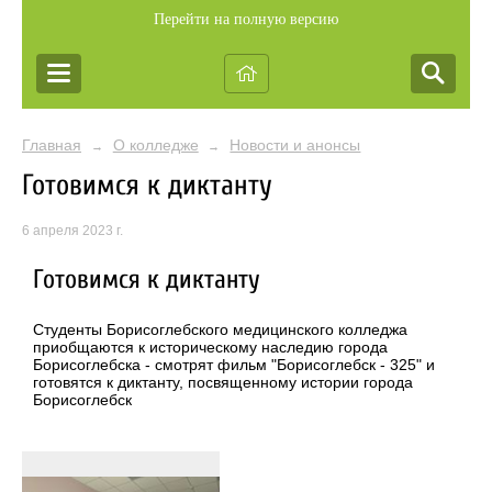
Перейти на полную версию
Главная
О колледже
Новости и анонсы
→
→
Готовимся к диктанту
6 апреля 2023 г.
Готовимся к диктанту
Студенты Борисоглебского медицинского колледжа
приобщаются к историческому наследию города
Борисоглебска - смотрят фильм "Борисоглебск - 325" и
готовятся к диктанту, посвященному истории города
Борисоглебск