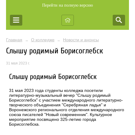
Перейти на полную версию
Главная
О колледже
Новости и анонсы
→
→
Слышу родимый Борисоглебск
31 мая 2023 г.
Слышу родимый Борисоглебск
31 мая 2023 года студенты колледжа посетили
литературно-музыкальный вечер "Слышу родимый
Борисоглебск" с участием международного литературно-
творческого объединения "Серебряная ладья" и
Воронежского регионального отделения международного
союза писателей "Новый современник". Культурное
мероприятие посвящено 325-летию города
Борисоглебска.