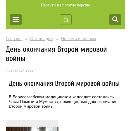
Перейти на полную версию
Главная
О колледже
Новости и анонсы
→
→
День окончания Второй мировой
войны
4 сентября 2023 г.
День окончания Второй мировой войны
В Борисоглебском медицинском колледже состоялись
Часы Памяти и Мужества, посвященные дню окончания
Второй мировой войны