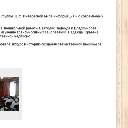
а группы 31 ф. Интересной была информация и о современных
тра внешкольной работы Святодух Надежда и Владимирова
 в изучение трансмиссивных заболеваний. Надежда Юрьевна
ственной надписью.
овела экскурс в историю создания отечественной вакцины от