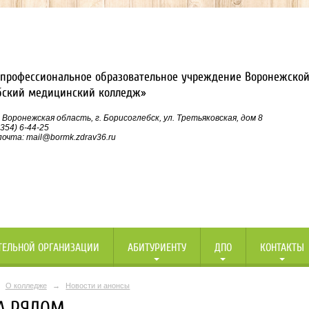
профессиональное образовательное учреждение Воронежской
бский медицинский колледж»
 Воронежская область, г. Борисоглебск, ул. Третьяковская, дом 8
354) 6-44-25
очта: mail@bormk.zdrav36.ru
ТЕЛЬНОЙ ОРГАНИЗАЦИИ
АБИТУРИЕНТУ
ДПО
КОНТАКТЫ
О колледже
→
Новости и анонсы
А РЯДОМ