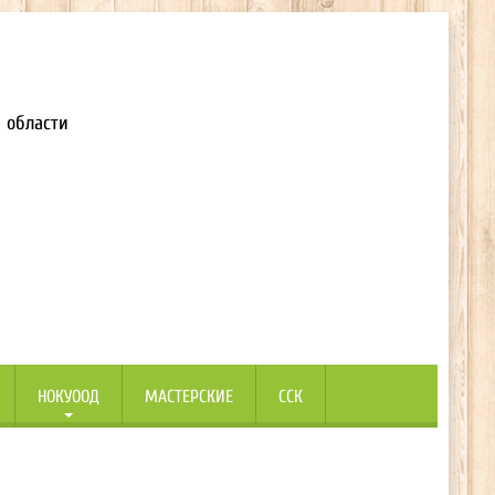
 области
НОКУООД
МАСТЕРСКИЕ
ССК