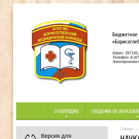
Бюджетное 
«Борисогле
Адрес: 397160,
Телефон: 8 (47
Электронная п
О КОЛЛЕДЖЕ
СВЕДЕНИЯ ОБ ОБРАЗОВА
Главная
→
Версия для
НАУК