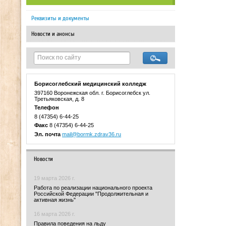
Реквизиты и документы
Новости и анонсы
Борисоглебский медицинский колледж
397160 Воронежская обл. г. Борисоглебск ул.
Третьяковская, д. 8
Телефон
8 (47354) 6-44-25
Факс
8 (47354) 6-44-25
Эл. почта
mail@bormk.zdrav36.ru
Новости
19 марта 2026 г.
Работа по реализации национального проекта
Российской Федерации "Продолжительная и
активная жизнь"
16 марта 2026 г.
Правила поведения на льду