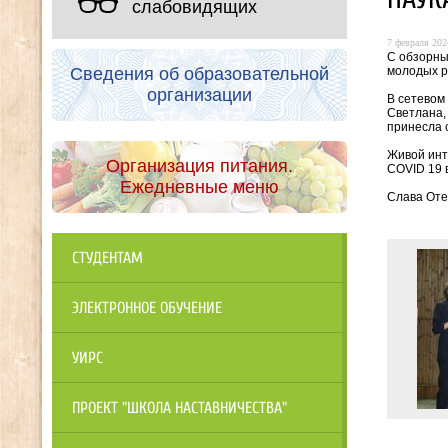
слабовидящих
7 февраля 2024
С обзорны
молодых р
Сведения об образовательной
организации
В сетевом
Светлана,
принесла 
Живой инт
Организация питания.
COVID 19 в
Ежедневные меню
Слава Оте
СТУДЕНТАМ
ЭЛЕКТРОННОЕ ОБУЧЕНИЕ
УИРС
ПРОЕКТ "ШКОЛА НАСТАВНИЧЕСТВА"