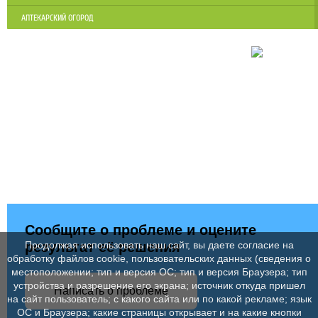
АПТЕКАРСКИЙ ОГОРОД
Сообщите о проблеме и оцените
результат её решения
Продолжая использовать наш сайт, вы даете согласие на
обработку файлов cookie, пользовательских данных (сведения о
местоположении; тип и версия ОС; тип и версия Браузера; тип
устройства и разрешение его экрана; источник откуда пришел
Написать о проблеме
на сайт пользователь; с какого сайта или по какой рекламе; язык
ОС и Браузера; какие страницы открывает и на какие кнопки