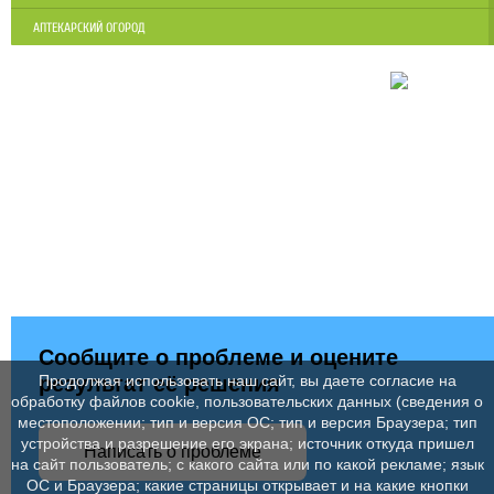
АПТЕКАРСКИЙ ОГОРОД
Сообщите о проблеме и оцените
результат её решения
Продолжая использовать наш сайт, вы даете согласие на
обработку файлов cookie, пользовательских данных (сведения о
местоположении; тип и версия ОС; тип и версия Браузера; тип
устройства и разрешение его экрана; источник откуда пришел
Написать о проблеме
на сайт пользователь; с какого сайта или по какой рекламе; язык
ОС и Браузера; какие страницы открывает и на какие кнопки