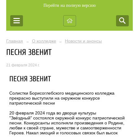
Перейти на полную версию
Главная
О колледже
Новости и анонсы
→
→
ПЕСНЯ ЗВЕНИТ
21 февраля 2024 г.
ПЕСНЯ ЗВЕНИТ
Солистки Борисоглебского медицинского колледжа
прекрасно выступили на окружном конкурсе
патриотической песни
20 февраля 2024 года во дворце культуры
"Звёздный" состоялся окружной конкурс патриотической
песни. Конкурсанты исполняли произведения о Родине,
любви к своей стране, мужестве и самоотверженности
Героев. Накал эмоций и голосовых связок был высок