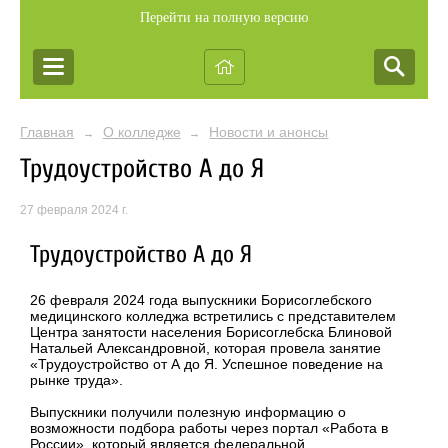
Перейти на полную версию
Главная
О колледже
Новости и анонсы
→
→
Трудоустройство А до Я
27 февраля 2024 г.
Трудоустройство А до Я
26 февраля 2024 года выпускники Борисоглебского
медицинского колледжа встретились с представителем
Центра занятости населения Борисоглебска Блиновой
Натальей Александровной, которая провела занятие
«Трудоустройство от А до Я. Успешное поведение на
рынке труда».
Выпускники получили полезную информацию о
возможности подбора работы через портал «Работа в
России», который является федеральной