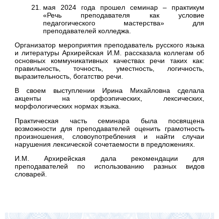
мая 2024 года прошел семинар – практикум
«Речь преподавателя как условие
педагогического мастерства»
для
преподавателей колледжа.
Организатор мероприятия преподаватель русского языка
и литературы Архирейская И.М. рассказала коллегам об
основных коммуникативных качествах речи таких как:
правильность, точность, уместность, логичность,
выразительность, богатство речи.
В своем выступлении Ирина Михайловна сделала
акценты на орфоэпических, лексических,
морфологических нормах языка.
Практическая часть семинара была посвящена
возможности для преподавателей оценить грамотность
произношения, словоупотребления и найти случаи
нарушения лексической сочетаемости в предложениях.
И.М. Архирейская дала рекомендации для
преподавателей по использованию разных видов
словарей.