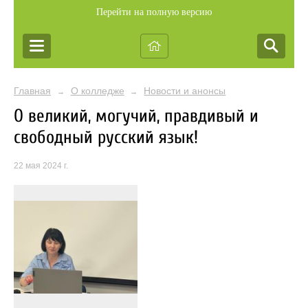
Перейти на полную версию
Главная
О колледже
Новости и анонсы
→
→
О великий, могучий, правдивый и
свободный русский язык!
22 мая 2024 г.