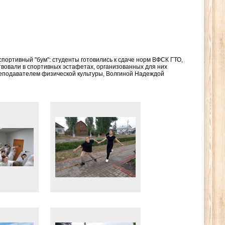
портивный "бум": студенты готовились к сдаче норм ВФСК ГТО,
твовали в спортивных эстафетах, организованных для них
еподавателем физической культуры, Волгиной Надеждой