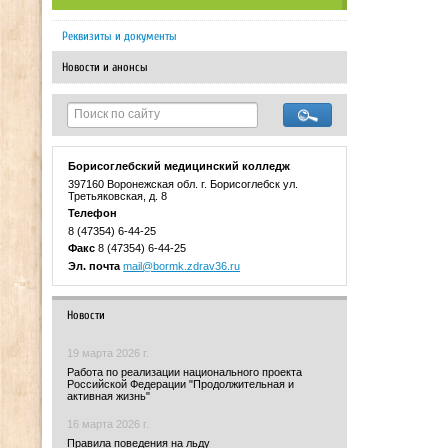
Реквизиты и документы
Новости и анонсы
Борисоглебский медицинский колледж
397160 Воронежская обл. г. Борисоглебск ул.
Третьяковская, д. 8
Телефон
8 (47354) 6-44-25
Факс
8 (47354) 6-44-25
Эл. почта
mail@bormk.zdrav36.ru
Новости
19 марта 2026 г.
Работа по реализации национального проекта
Российской Федерации "Продолжительная и
активная жизнь"
16 марта 2026 г.
Правила поведения на льду