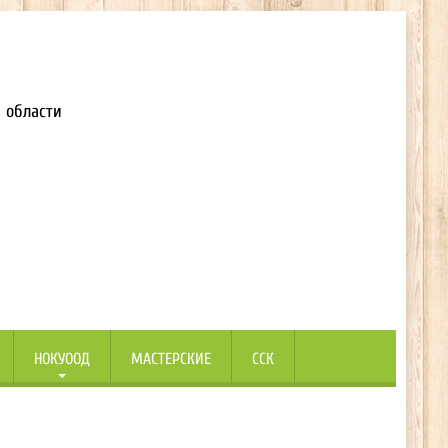
 области
НОКУООД
МАСТЕРСКИЕ
ССК