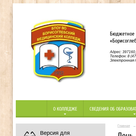
Бюджетное 
«Борисогле
Адрес: 397160,
Телефон: 8 (47
Электронная п
О КОЛЛЕДЖЕ
СВЕДЕНИЯ ОБ ОБРАЗОВА
Главная
→
Версия для
День