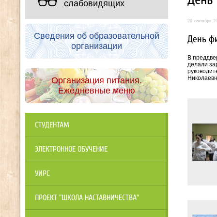
слабовидящих
20 сентября 20
Сведения об образовательной
День ф
организации
В преддве
делали за
руководит
Николаев
Организация питания.
Ежедневные меню
СТУДЕНТАМ
ЭЛЕКТРОННОЕ ОБУЧЕНИЕ
УИРС
ПРОЕКТ "ШКОЛА НАСТАВНИЧЕСТВА"