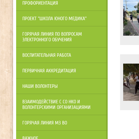
ПРОФОРИЕНТАЦИЯ
ПРОЕКТ "ШКОЛА ЮНОГО МЕДИКА"
ГОРЯЧАЯ ЛИНИЯ ПО ВОПРОСАМ
ЭЛЕКТРОННОГО ОБУЧЕНИЯ
ВОСПИТАТЕЛЬНАЯ РАБОТА
ПЕРВИЧНАЯ АККРЕДИТАЦИЯ
НАШИ ВОЛОНТЕРЫ
ВЗАИМОДЕЙСТВИЕ С СО НКО И
ВОЛОНТЕРСКИМИ ОРГАНИЗАЦИЯМИ
ГОРЯЧАЯ ЛИНИЯ МЗ ВО
ВАЖНОЕ