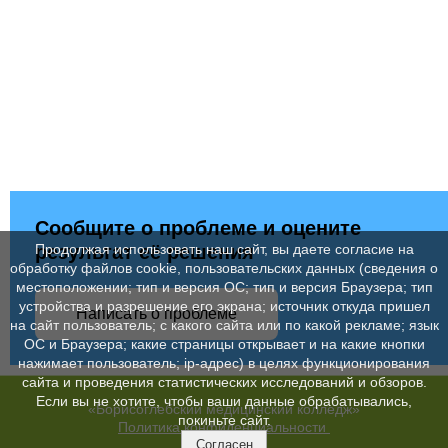
Сообщите о проблеме и оцените
результат её решения
Продолжая использовать наш сайт, вы даете согласие на
обработку файлов cookie, пользовательских данных (сведения о
местоположении; тип и версия ОС; тип и версия Браузера; тип
устройства и разрешение его экрана; источник откуда пришел
Написать о проблеме
на сайт пользователь; с какого сайта или по какой рекламе; язык
ОС и Браузера; какие страницы открывает и на какие кнопки
нажимает пользователь; ip-адрес) в целях функционирования
сайта и проведения статистических исследований и обзоров.
Если вы не хотите, чтобы ваши данные обрабатывались,
«Борисоглебский медицинский колледж»
покиньте сайт.
Политика конфиденциальности
Согласен