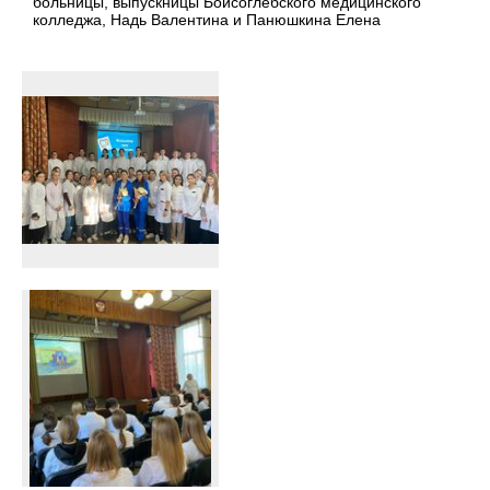
больницы, выпускницы Боисоглебского медицинского
колледжа, Надь Валентина и Панюшкина Елена