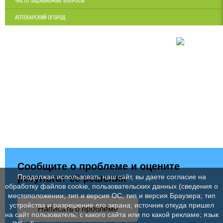
ЧАСТО ЗАДАВАЕМЫЕ ВОПРОСЫ
АПТЕКАРСКИЙ ОГОРОД
Сообщите о проблеме и оцените
результат её решения
Продолжая использовать наш сайт, вы даете согласие на
обработку файлов cookie, пользовательских данных (сведения о
местоположении; тип и версия ОС; тип и версия Браузера; тип
устройства и разрешение его экрана; источник откуда пришел
Написать о проблеме
на сайт пользователь; с какого сайта или по какой рекламе; язык