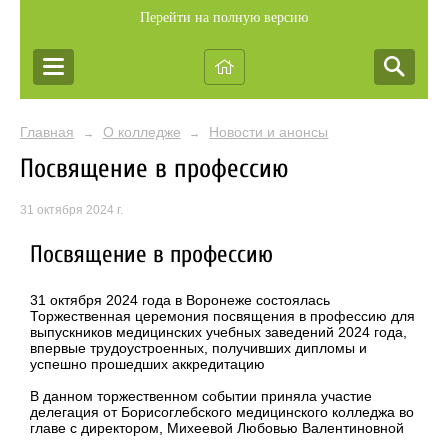
Перейти на полную версию
Главная
О колледже
Новости и анонсы
→
→
Посвящение в профессию
31 октября 2024 г.
Посвящение в профессию
31 октября 2024 года в Воронеже состоялась
Торжественная церемония посвящения в профессию для
выпускников медицинских учебных заведений 2024 года,
впервые трудоустроенных, получивших дипломы и
успешно прошедших аккредитацию
В данном торжественном событии приняла участие
делегация от Борисоглебского медицинского колледжа во
главе с директором, Михеевой Любовью Валентиновной