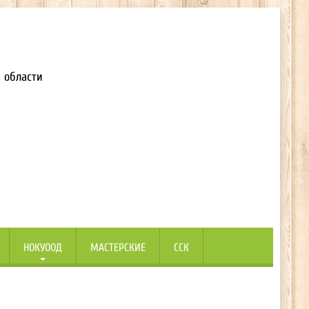
 области
НОКУООД
МАСТЕРСКИЕ
ССК