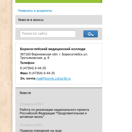
Реквизиты и документы
Новости и анонсы
Борисоглебский медицинский колледж
397160 Воронежская обл. г. Борисоглебск ул.
Третьяковская, д. 8
Телефон
8 (47354) 6-44-25
Факс
8 (47354) 6-44-25
Эл. почта
mail@bormk.zdrav36.ru
Новости
19 марта 2026 г.
Работа по реализации национального проекта
Российской Федерации "Продолжительная и
активная жизнь"
16 марта 2026 г.
Правила поведения на льду