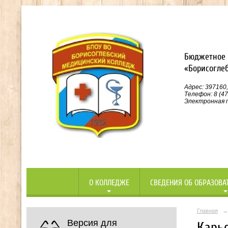
Бюджетное 
«Борисогле
Адрес: 397160,
Телефон: 8 (47
Электронная п
О КОЛЛЕДЖЕ
СВЕДЕНИЯ ОБ ОБРАЗОВА
Главная
→
Версия для
Карь