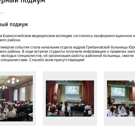
4 г.
ный подиум
 в Борисоглебском медицинском колледже состоялось профориентационное 
кого района.
спикером события стала начальник отдела кадров Грибановской больницы Юр
кого района. В ходе встречи студенты получили информацию о правилах закл
 молодых специалистов, об организации работы районной больницы, смогли з
специалистами. Спасибо всем присутствующим!