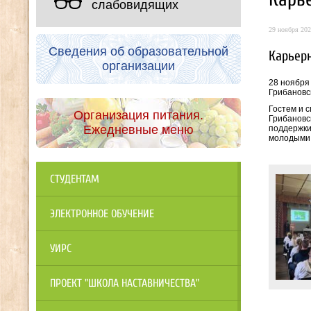
слабовидящих
29 ноября 202
Сведения об образовательной
Карьер
организации
28 ноября
Грибановс
Гостем и 
Организация питания.
Грибановс
Ежедневные меню
поддержки
молодыми 
СТУДЕНТАМ
ЭЛЕКТРОННОЕ ОБУЧЕНИЕ
УИРС
ПРОЕКТ "ШКОЛА НАСТАВНИЧЕСТВА"