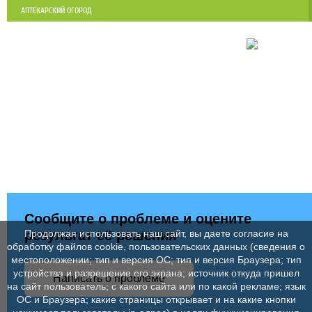
АПТЕКАРСКИЙ ОГОРОД
Сообщите о проблеме и оцените
результат её решения
Продолжая использовать наш сайт, вы даете согласие на
обработку файлов cookie, пользовательских данных (сведения о
местоположении; тип и версия ОС; тип и версия Браузера; тип
устройства и разрешение его экрана; источник откуда пришел
Написать о проблеме
на сайт пользователь; с какого сайта или по какой рекламе; язык
ОС и Браузера; какие страницы открывает и на какие кнопки