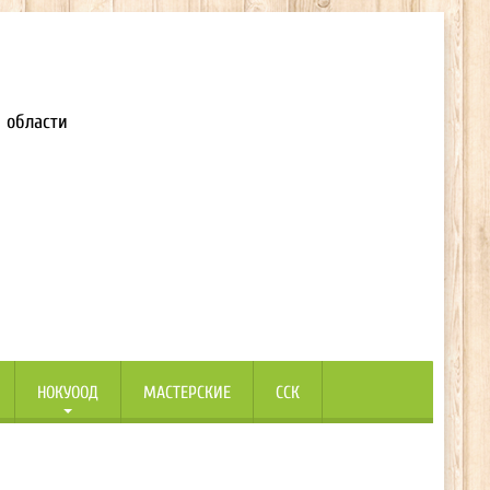
 области
НОКУООД
МАСТЕРСКИЕ
ССК