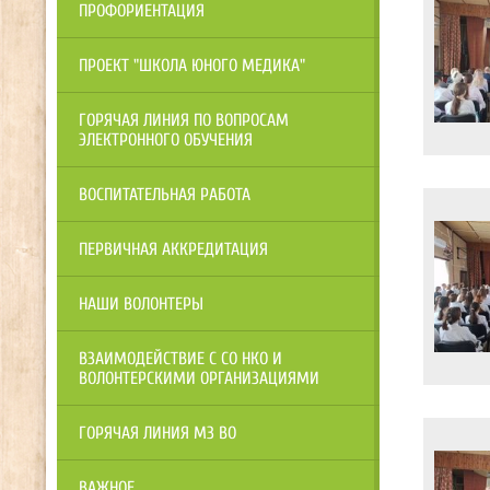
ПРОФОРИЕНТАЦИЯ
ПРОЕКТ "ШКОЛА ЮНОГО МЕДИКА"
ГОРЯЧАЯ ЛИНИЯ ПО ВОПРОСАМ
ЭЛЕКТРОННОГО ОБУЧЕНИЯ
ВОСПИТАТЕЛЬНАЯ РАБОТА
ПЕРВИЧНАЯ АККРЕДИТАЦИЯ
НАШИ ВОЛОНТЕРЫ
ВЗАИМОДЕЙСТВИЕ С СО НКО И
ВОЛОНТЕРСКИМИ ОРГАНИЗАЦИЯМИ
ГОРЯЧАЯ ЛИНИЯ МЗ ВО
ВАЖНОЕ