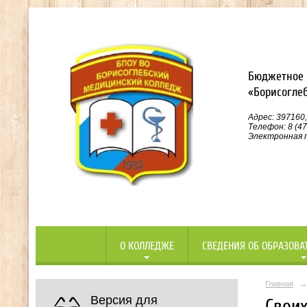
Бюджетное 
«Борисогле
Адрес: 397160,
Телефон: 8 (47
Электронная п
О КОЛЛЕДЖЕ
СВЕДЕНИЯ ОБ ОБРАЗОВА
Главная
→
Версия для
Своих