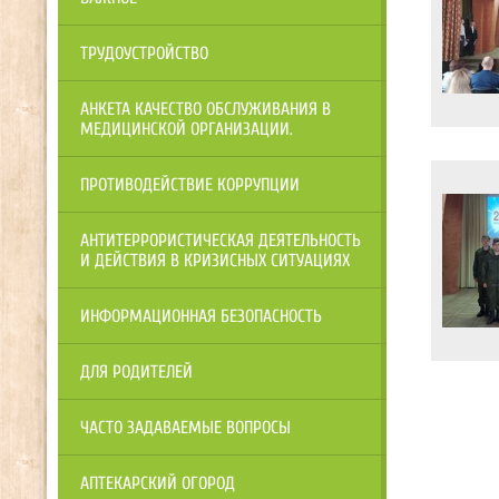
ТРУДОУСТРОЙСТВО
АНКЕТА КАЧЕСТВО ОБСЛУЖИВАНИЯ В
МЕДИЦИНСКОЙ ОРГАНИЗАЦИИ.
ПРОТИВОДЕЙСТВИЕ КОРРУПЦИИ
АНТИТЕРРОРИСТИЧЕСКАЯ ДЕЯТЕЛЬНОСТЬ
И ДЕЙСТВИЯ В КРИЗИСНЫХ СИТУАЦИЯХ
ИНФОРМАЦИОННАЯ БЕЗОПАСНОСТЬ
ДЛЯ РОДИТЕЛЕЙ
ЧАСТО ЗАДАВАЕМЫЕ ВОПРОСЫ
АПТЕКАРСКИЙ ОГОРОД