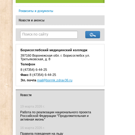
Реквизиты и документы
Новости и анонсы
Борисоглебский медицинский колледж
397160 Воронежская обл. г. Борисоглебск ул.
Третьяковская, д. 8
Телефон
8 (47354) 6-44-25
Факс
8 (47354) 6-44-25
Эл. почта
mail@bormk.zdrav36.ru
Новости
19 марта 2026 г.
Работа по реализации национального проекта
Российской Федерации "Продолжительная и
активная жизнь"
16 марта 2026 г.
Правила поведения на льду