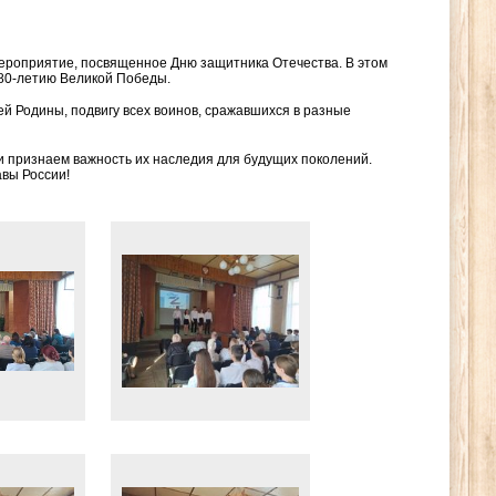
мероприятие, посвященное Дню защитника Отечества. В этом
к 80-летию Великой Победы.
ей Родины, подвигу всех воинов, сражавшихся в разные
 и признаем важность их наследия для будущих поколений.
авы России!