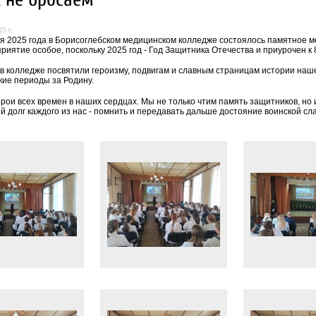
25 г.
я 2025 года в Борисоглебском медицинском колледже состоялось памятное 
приятие особое, поскольку 2025 год - Год Защитника Отечества и приурочен 
 в колледже посвятили героизму, подвигам и славным страницам истории наш
кие периоды за Родину.
ерои всех времен в наших сердцах. Мы не только чтим память защитников, но
 долг каждого из нас - помнить и передавать дальше достояние воинской сл