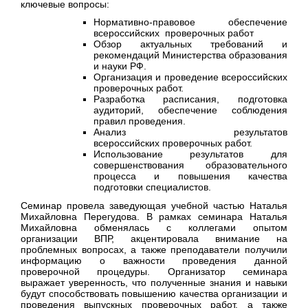
ключевые вопросы:
Нормативно-правовое обеспечение
всероссийских проверочных работ
Обзор актуальных требований и
рекомендаций Министерства образования
и науки РФ.
Организация и проведение всероссийских
проверочных работ.
Разработка расписания, подготовка
аудиторий, обеспечение соблюдения
правил проведения.
Анализ результатов
всероссийских проверочных работ.
Использование результатов для
совершенствования образовательного
процесса и повышения качества
подготовки специалистов.
Семинар провела заведующая учебной частью Наталья
Михайловна Перегудова. В рамках семинара Наталья
Михайловна обменялась с коллегами опытом
организации ВПР, акцентировала внимание на
проблемных вопросах, а также преподаватели получили
информацию о важности проведения данной
проверочной процедуры. Организатор семинара
выражает уверенность, что полученные знания и навыки
будут способствовать повышению качества организации и
проведения выпускных проверочных работ, а также