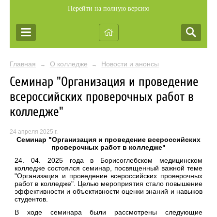
Перейти на полную версию
Главная
О колледже
Новости и анонсы
→
→
Семинар "Организация и проведение
всероссийских проверочных работ в
колледже"
24 апреля 2025 г.
Семинар "Организация и проведение всероссийских
проверочных работ в колледже"
24. 04. 2025 года в Борисоглебском медицинском
колледже состоялся семинар, посвященный важной теме
"Организация и проведение всероссийских проверочных
работ в колледже". Целью мероприятия стало повышение
эффективности и объективности оценки знаний и навыков
студентов.
В ходе семинара были рассмотрены следующие