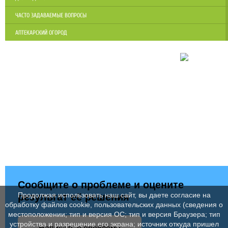
ЧАСТО ЗАДАВАЕМЫЕ ВОПРОСЫ
АПТЕКАРСКИЙ ОГОРОД
Сообщите о проблеме и оцените
Продолжая использовать наш сайт, вы даете согласие на
результат её решения
обработку файлов cookie, пользовательских данных (сведения о
местоположении; тип и версия ОС; тип и версия Браузера; тип
устройства и разрешение его экрана; источник откуда пришел