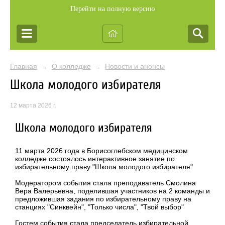
Перейти на полную версию
Главная
О колледже
Новости и анонсы
→
→
Школа молодого избирателя
12 марта 2026 г.
Школа молодого избирателя
11 марта 2026 года в Борисоглебском медицинском
колледже состоялось интерактивное занятие по
избирательному праву "Школа молодого избирателя"
Модератором события стала преподаватель Смолина
Вера Валерьевна, поделившая участников на 2 команды и
предложившая задания по избирательному праву на
станциях "Синквейн", "Только числа", "Твой выбор"
Гостем события стала председатель избирательной