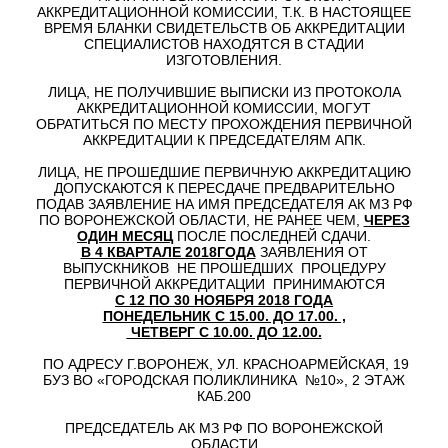
АККРЕДИТАЦИОННОЙ КОМИССИИ, Т.К. В НАСТОЯЩЕЕ
ВРЕМЯ БЛАНКИ СВИДЕТЕЛЬСТВ ОБ АККРЕДИТАЦИИ
СПЕЦИАЛИСТОВ НАХОДЯТСЯ В СТАДИИ
ИЗГОТОВЛЕНИЯ.
ЛИЦА, НЕ ПОЛУЧИВШИЕ ВЫПИСКИ ИЗ ПРОТОКОЛА
АККРЕДИТАЦИОННОЙ КОМИССИИ, МОГУТ
ОБРАТИТЬСЯ ПО МЕСТУ ПРОХОЖДЕНИЯ ПЕРВИЧНОЙ
АККРЕДИТАЦИИ К ПРЕДСЕДАТЕЛЯМ АПК.
ЛИЦА, НЕ ПРОШЕДШИЕ ПЕРВИЧНУЮ АККРЕДИТАЦИЮ
ДОПУСКАЮТСЯ К ПЕРЕСДАЧЕ ПРЕДВАРИТЕЛЬНО
ПОДАВ ЗАЯВЛЕНИЕ НА ИМЯ ПРЕДСЕДАТЕЛЯ АК МЗ РФ
ПО ВОРОНЕЖСКОЙ ОБЛАСТИ, НЕ РАНЕЕ ЧЕМ,
ЧЕРЕЗ
ОДИН МЕСЯЦ
ПОСЛЕ ПОСЛЕДНЕЙ СДАЧИ.
В 4 КВАРТАЛЕ 2018ГОДА
ЗАЯВЛЕНИЯ ОТ
ВЫПУСКНИКОВ НЕ ПРОШЕДШИХ ПРОЦЕДУРУ
ПЕРВИЧНОЙ АККРЕДИТАЦИИ ПРИНИМАЮТСЯ
С 12 ПО 30 НОЯБРЯ 2018 ГОДА
ПОНЕДЕЛЬНИК С 15.00. ДО 17.00. ,
ЧЕТВЕРГ С 10.00. ДО 12.00.
ПО АДРЕСУ Г.ВОРОНЕЖ, УЛ. КРАСНОАРМЕЙСКАЯ, 19
БУЗ ВО «ГОРОДСКАЯ ПОЛИКЛИНИКА №10», 2 ЭТАЖ
КАБ.200
ПРЕДСЕДАТЕЛЬ АК МЗ РФ ПО ВОРОНЕЖСКОЙ
ОБЛАСТИ