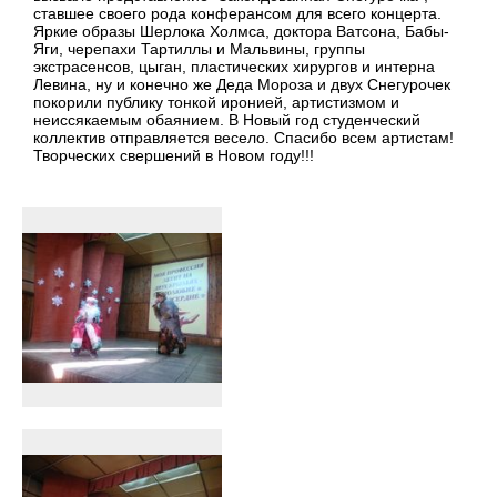
ставшее своего рода конферансом для всего концерта.
Яркие образы Шерлока Холмса, доктора Ватсона, Бабы-
Яги, черепахи Тартиллы и Мальвины, группы
экстрасенсов, цыган, пластических хирургов и интерна
Левина, ну и конечно же Деда Мороза и двух Снегурочек
покорили публику тонкой иронией, артистизмом и
неиссякаемым обаянием. В Новый год студенческий
коллектив отправляется весело. Спасибо всем артистам!
Творческих свершений в Новом году!!!