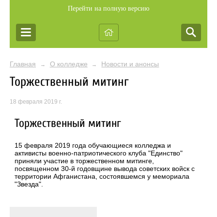
Перейти на полную версию
Главная
О колледже
Новости и анонсы
→
→
Торжественный митинг
18 февраля 2019 г.
Торжественный митинг
15 февраля 2019 года обучающиеся колледжа и
активисты военно-патриотического клуба "Единство"
приняли участие в торжественном митинге,
посвященном 30-й годовщине вывода советских войск с
территории Афганистана, состоявшемся у мемориала
"Звезда".