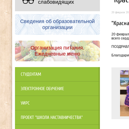
слабовидящих
20 февраля 20
Сведения об образовательной
"Красна
организации
20 феврал
всего сер
ПОЗДРАВЛ
Организация питания.
Ежедневные меню
Благодари
СТУДЕНТАМ
ЭЛЕКТРОННОЕ ОБУЧЕНИЕ
УИРС
ПРОЕКТ "ШКОЛА НАСТАВНИЧЕСТВА"