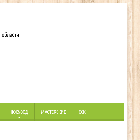
 области
НОКУООД
МАСТЕРСКИЕ
ССК