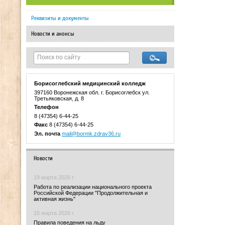
Реквизиты и документы
Новости и анонсы
Борисоглебский медицинский колледж
397160 Воронежская обл. г. Борисоглебск ул.
Третьяковская, д. 8
Телефон
8 (47354) 6-44-25
Факс
8 (47354) 6-44-25
Эл. почта
mail@bormk.zdrav36.ru
Новости
19 марта 2026 г.
Работа по реализации национального проекта
Российской Федерации "Продолжительная и
активная жизнь"
16 марта 2026 г.
Правила поведения на льду