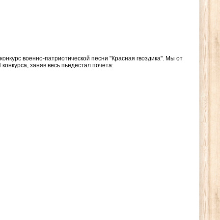
онкурс военно-патриотической песни "Красная гвоздика". Мы от
нкурса, заняв весь пьедестал почета: