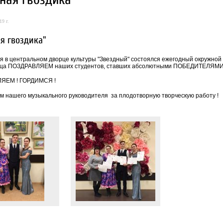
19 г.
я гвоздика"
я в центральном дворце культуры "Звездный" состоялся ежегодный окружной к
дца ПОЗДРАВЛЯЕМ наших студентов, ставших абсолютными ПОБЕДИТЕЛЯМИ ко
ЯЕМ ! ГОРДИМСЯ !
м нашего музыкального руководителя за плодотворную творческую работу !