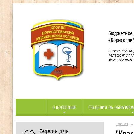
Бюджетное 
«Борисогле
Адрес: 397160,
Телефон: 8 (47
Электронная п
О КОЛЛЕДЖЕ
СВЕДЕНИЯ ОБ ОБРАЗОВА
Главная
→
Версия для
"Крас