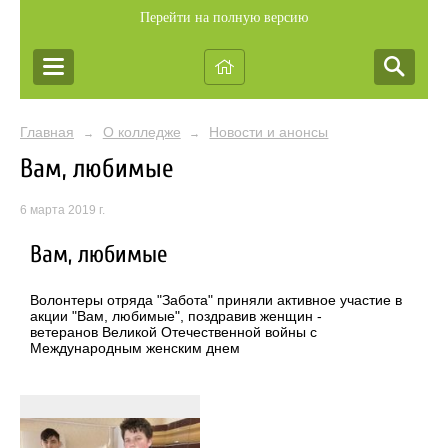
Перейти на полную версию
Главная
О колледже
Новости и анонсы
→
→
Вам, любимые
6 марта 2019 г.
Вам, любимые
Волонтеры отряда "Забота" приняли активное участие в
акции "Вам, любимые", поздравив женщин -
ветеранов Великой Отечественной войны с
Международным женским днем