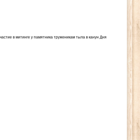
астие в митинге у памятника труженикам тыла в канун Дня