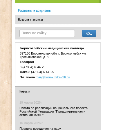
Реквизиты и документы
Новости и анонсы
Борисоглебский медицинский колледж
397160 Воронежская обл. г. Борисоглебск ул.
Третьяковская, д. 8
Телефон
8 (47354) 6-44-25
Факс
8 (47354) 6-44-25
Эл. почта
mail@bormk.zdrav36.ru
Новости
19 марта 2026 г.
Работа по реализации национального проекта
Российской Федерации "Продолжительная и
активная жизнь"
16 марта 2026 г.
Правила поведения на льду