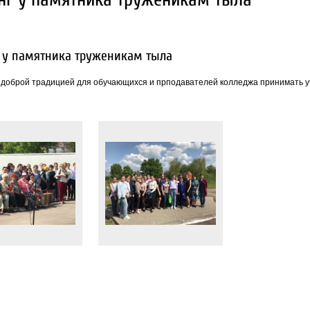
 у памятника труженикам тыла
 доброй традицией для обучающихся и прподавателей колледжа принимать уч