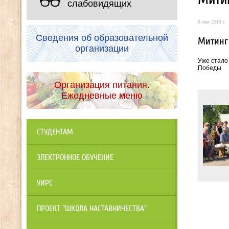
слабовидящих
8 мая 2019 г.
Сведения об образовательной
Митинг
организации
Уже стало
Победы
Организация питания.
Ежедневные меню
СТУДЕНТАМ
ЭЛЕКТРОННОЕ ОБУЧЕНИЕ
УИРС
ПРОЕКТ "ШКОЛА НАСТАВНИЧЕСТВА"