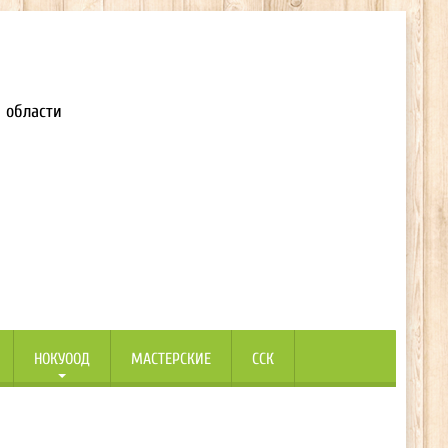
 области
НОКУООД
МАСТЕРСКИЕ
ССК