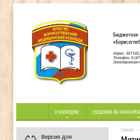
Бюджетное 
«Борисогле
Адрес: 397160,
Телефон: 8 (47
Электронная п
О КОЛЛЕДЖЕ
СВЕДЕНИЯ ОБ ОБРАЗОВА
Главная
→
Версия для
Мити