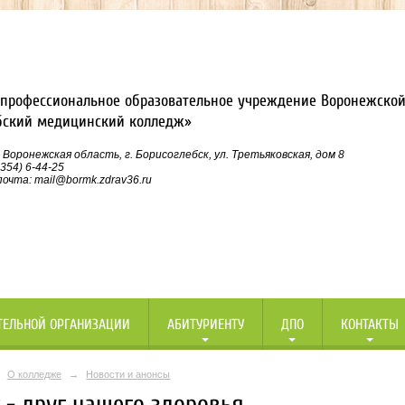
профессиональное образовательное учреждение Воронежской
бский медицинский колледж»
 Воронежская область, г. Борисоглебск, ул. Третьяковская, дом 8
354) 6-44-25
очта: mail@bormk.zdrav36.ru
ТЕЛЬНОЙ ОРГАНИЗАЦИИ
АБИТУРИЕНТУ
ДПО
КОНТАКТЫ
О колледже
→
Новости и анонсы
 - друг нашего здоровья