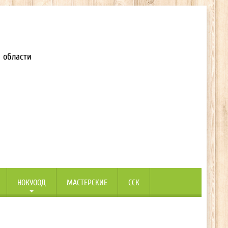
 области
НОКУООД
МАСТЕРСКИЕ
ССК