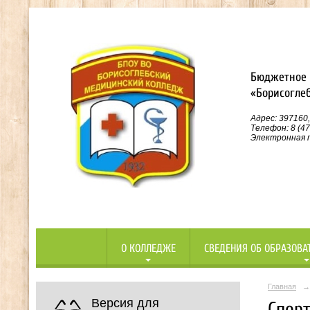
Бюджетное 
«Борисогле
Адрес: 397160,
Телефон: 8 (47
Электронная п
О КОЛЛЕДЖЕ
СВЕДЕНИЯ ОБ ОБРАЗОВА
Главная
→
Версия для
Спорт