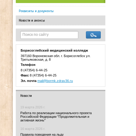
Реквизиты и документы
Новости и анонсы
Борисоглебский медицинский колледж
397160 Воронежская обл. г. Борисоглебск ул.
Третьяковская, д. 8
Телефон
8 (47354) 6-44-25
Факс
8 (47354) 6-44-25
Эл. почта
mail@bormk.zdrav36.ru
Новости
19 марта 2026 г.
Работа по реализации национального проекта
Российской Федерации "Продолжительная и
активная жизнь"
16 марта 2026 г.
Правила поведения на льду