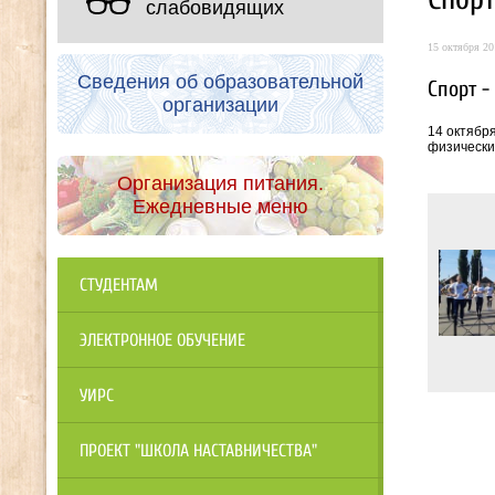
слабовидящих
15 октября 20
Сведения об образовательной
Спорт -
организации
14 октябр
физически
Организация питания.
Ежедневные меню
СТУДЕНТАМ
ЭЛЕКТРОННОЕ ОБУЧЕНИЕ
УИРС
ПРОЕКТ "ШКОЛА НАСТАВНИЧЕСТВА"