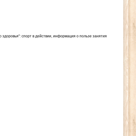
 здоровья": спорт в действии, информация о пользе занятия