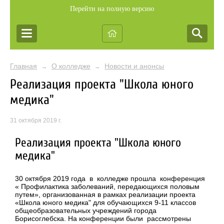
Перейти на полную версию
Главная
О колледже
Новости и анонсы
→
→
Реализация проекта "Школа юного
медика"
31 октября 2019 г.
Реализация проекта "Школа юного
медика"
30 октября 2019 года в колледже прошла конференция
« Профилактика заболеваний, передающихся половым
путем», организованная в рамках реализации проекта
«Школа юного медика" для обучающихся 9-11 классов
общеобразовательных учреждений города
Борисоглебска. На конференции были рассмотрены