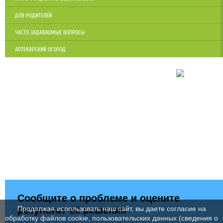
ДЛЯ РОДИТЕЛЕЙ
ЧАСТО ЗАДАВАЕМЫЕ ВОПРОСЫ
АПТЕКАРСКИЙ ОГОРОД
Сообщите о проблеме и оцените
результат её решения
Продолжая использовать наш сайт, вы даете согласие на
обработку файлов cookie, пользовательских данных (сведения о