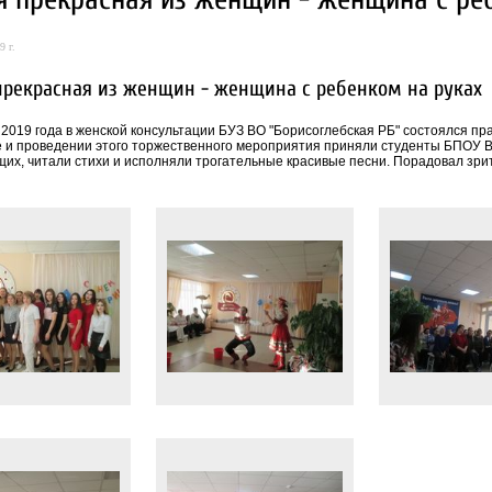
9 г.
прекрасная из женщин - женщина с ребенком на руках
 2019 года в женской консультации БУЗ ВО "Борисоглебская РБ" состоялся пр
е и проведении этого торжественного мероприятия приняли студенты БПОУ В
щих, читали стихи и исполняли трогательные красивые песни. Порадовал зри