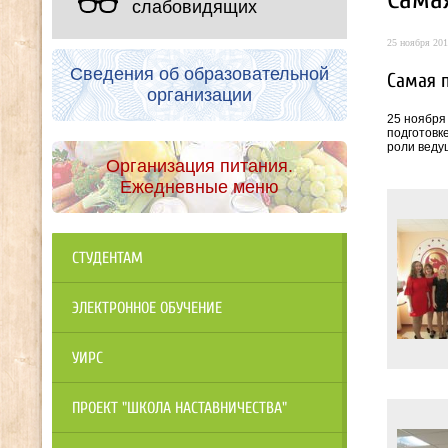
слабовидящих
25 ноября 201
Сведения об образовательной
Самая 
организации
25 ноября
подготовк
роли веду
Организация питания.
Ежедневные меню
СТУДЕНТАМ
ЭЛЕКТРОННОЕ ОБУЧЕНИЕ
УИРС
ПРОЕКТ "ШКОЛА НАСТАВНИЧЕСТВА"