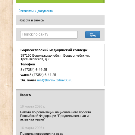
Реквизиты и документы
Новости и анонсы
Борисоглебский медицинский колледж
397160 Воронежская обл. г. Борисоглебск ул.
Третьяковская, д. 8
Телефон
8 (47354) 6-44-25
Факс
8 (47354) 6-44-25
Эл. почта
mail@bormk.zdrav36.ru
Новости
19 марта 2026 г.
Работа по реализации национального проекта
Российской Федерации "Продолжительная и
активная жизнь"
16 марта 2026 г.
Правила поведения на льду