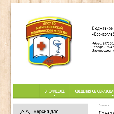
Бюджетное 
«Борисогле
Адрес: 397160,
Телефон: 8 (47
Электронная п
О КОЛЛЕДЖЕ
СВЕДЕНИЯ ОБ ОБРАЗОВА
Главная
→
Версия для
Самая