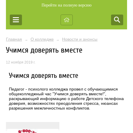
Перейти на полную версию
Главная
О колледже
Новости и анонсы
→
→
Учимся доверять вместе
12 ноября 2019 г.
Учимся доверять вместе
Педагог - психолого колледжа провел с обучающимися
общеколледжный час "Учимся доверять вместе!",
раскрывающий информацию о работе Детского телефона
доверия, возможностях преодоления стресса, нюансах
разрешения межличностных конфликтов.