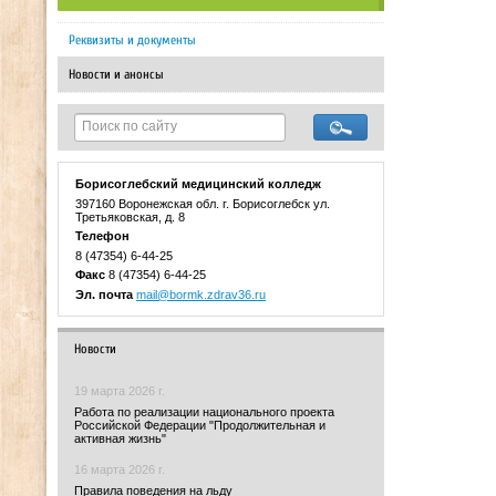
Реквизиты и документы
Новости и анонсы
Борисоглебский медицинский колледж
397160 Воронежская обл. г. Борисоглебск ул.
Третьяковская, д. 8
Телефон
8 (47354) 6-44-25
Факс
8 (47354) 6-44-25
Эл. почта
mail@bormk.zdrav36.ru
Новости
19 марта 2026 г.
Работа по реализации национального проекта
Российской Федерации "Продолжительная и
активная жизнь"
16 марта 2026 г.
Правила поведения на льду