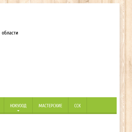
 области
НОКУООД
МАСТЕРСКИЕ
ССК