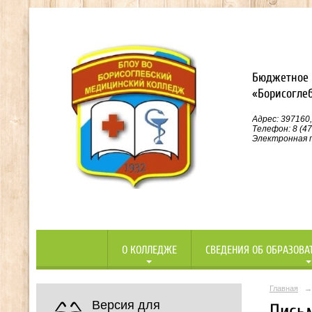
Бюджетное 
«Борисогле
Адрес: 397160,
Телефон: 8 (47
Электронная п
О КОЛЛЕДЖЕ
СВЕДЕНИЯ ОБ ОБРАЗОВА
Главная
→
Версия для
Пись