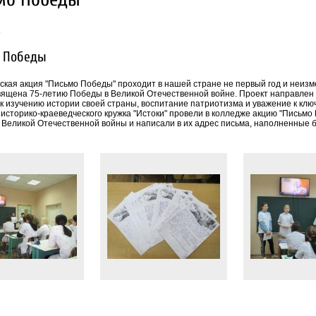
.
 Победы
ская акция "Письмо Победы" проходит в нашей стране не первый год и неизм
вящена 75-летию Победы в Великой Отечественной войне. Проект направлен
к изучению истории своей страны, воспитание патриотизма и уважение к кл
 историко-краеведческого кружка "Истоки" провели в колледже акцию "Письм
 Великой Отечественной войны и написали в их адрес письма, наполненные 