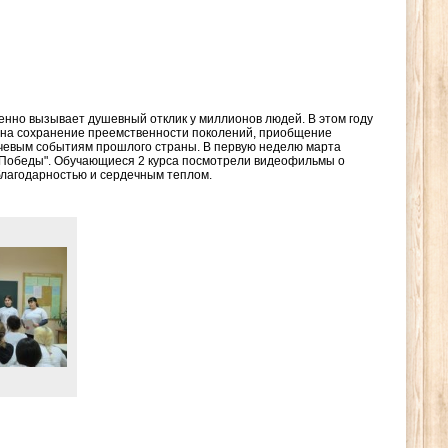
енно вызывает душевный отклик у миллионов людей. В этом году
 на сохранение преемственности поколений, приобщение
ючевым событиям прошлого страны. В первую неделю марта
о Победы". Обучающиеся 2 курса посмотрели видеофильмы о
благодарностью и сердечным теплом.