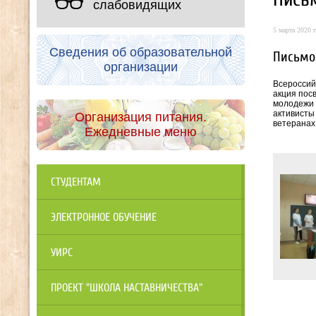
слабовидящих
5 марта 2020 г
Сведения об образовательной
Письмо
организации
Всероссий
акция пос
молодежи 
активисты
Организация питания.
ветеранах
Ежедневные меню
СТУДЕНТАМ
ЭЛЕКТРОННОЕ ОБУЧЕНИЕ
УИРС
ПРОЕКТ "ШКОЛА НАСТАВНИЧЕСТВА"