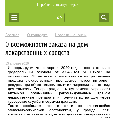
Перейти на полную версию
Главная
О колледже
Новости и анонсы
→
→
О возможности заказа на дом
лекарственных средств
13 апреля 2020 г.
Информируем, что с апреля 2020 года в соответствии с
федеральным законом от 3.04.2020 №105-ФЗ на
территории РФ аптекам и аптечным сетям разрешена
продажа лекарственных препаратов через интернет-
ресурсы при обязательном наличии лицензии на этот вид
деятельности. Теперь граждане могут заказать через сайт
аптечной организации рекомендованные врачом
лекарственные препараты и получить их на дом через
курьерские службы и сервисы доставки.
Также сообщаем, что в связи со сложившейся
эпидемиологической обстановкой, у граждан есть
возможность заказа и адресной доставки лекарственных