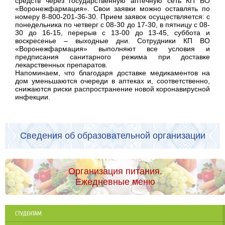
средств через государственную аптечную сеть КП ВО
«Воронежфармация». Свои заявки можно оставлять по
номеру 8-800-201-36-30. Прием заявок осуществляется: с
понедельника по четверг с 08-30 до 17-30, в пятницу с 08-
30 до 16-15, перерыв с 13-00 до 13-45, суббота и
воскресенье – выходные дни. Сотрудники КП ВО
«Воронежфармация» выполняют все условия и
предписания санитарного режима при доставке
лекарственных препаратов.
Напоминаем, что благодаря доставке медикаментов на
дом уменьшаются очереди в аптеках и, соответственно,
снижаются риски распространение новой коронавирусной
инфекции.
Сведения об образовательной организации
Организация питания.
Ежедневные меню
СТУДЕНТАМ